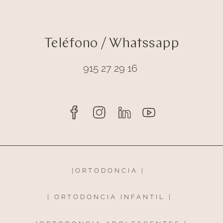
Teléfono / Whatssapp
915 27 29 16
|
ORTODONCIA
|
|
ORTODONCIA INFANTIL
|