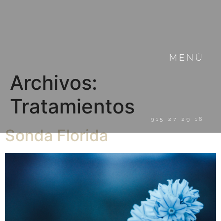
MENÚ
Archivos:
Tratamientos
915 27 29 16
Sonda Florida