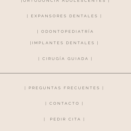
|
ORTODONCIA ADOLESCENTES
|
|
EXPANSORES DENTALES
|
|
ODONTOPEDIATRÍA
|
IMPLANTES DENTALES
|
|
CIRUGÍA GUIADA
|
|
PREGUNTAS FRECUENTES
|
|
CONTACTO
|
|
PEDIR CITA
|