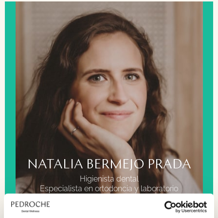
FORMACIÓN
Grado superior higiene bucodental.
Grado superior prótesis dental.
NATALIA BERMEJO PRADA
Higienista dental
Especialista en ortodoncia y laboratorio