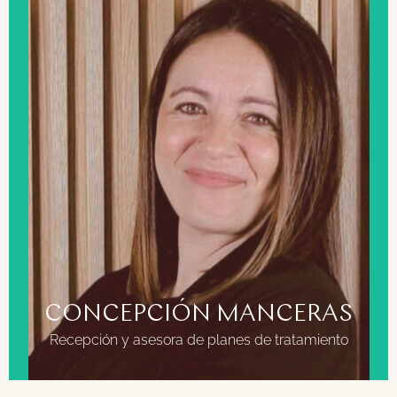
FORMACIÓN
Técnico superior en Educación Infantil
Técnico superior en higiene bucodental
Especialista en gestión de equipos y ventas
CONCEPCIÓN MANCERAS
Recepción y asesora de planes de tratamiento