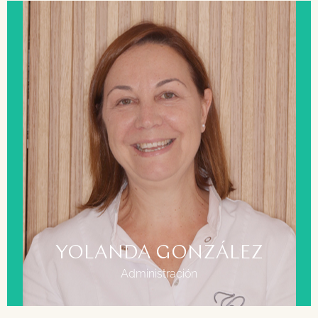
FORMACIÓN
Técnico superior en administración
YOLANDA GONZÁLEZ
Administración