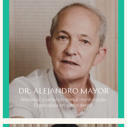
FORMACIÓN
Licenciado en medicina por la Universidad de
Santander.
DR. ALEJANDRO MAYOR
Anestesia y sedación dental monitorizada.
Especialista en sector dental.