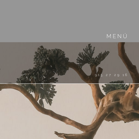
MENÚ
915 27 29 16