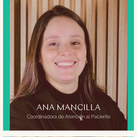
FORMACIÓN
Grado en Odontología. Universidad Santa María.
Caracas.
Especialista en dirección de clínicas dentales.
ANA MANCILLA
Coordinadora de Atención al Paciente