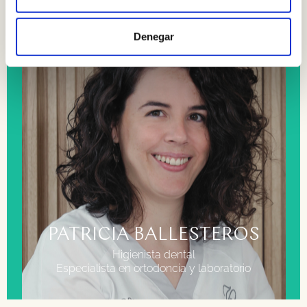
Denegar
FORMACIÓN
Grado superior en higiene bucodental.
Grado superior anatomía patológica.
PATRICIA BALLESTEROS
Higienista dental
Especialista en ortodoncia y laboratorio