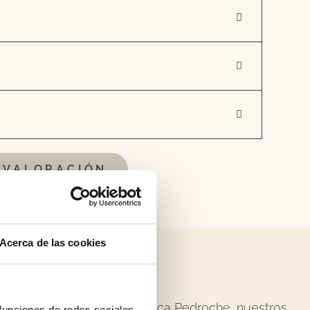
 VALORACIÓN
Acerca de las cookies
entes Madrid
nicas de aplicación. En Clínica Pedroche, nuestros
 funciones de redes sociales