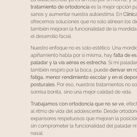
tratamiento de ortodoncia
es la mejor opción p
sanos y aumentar nuestra autoestima. En
Clíni
ofrecemos soluciones que no solo alinean los di
también mejoran la funcionalidad de la mordida, 
el desarrollo facial.
Nuestro enfoque no es solo estético. Una mordi
apiñamiento habla por si misma, hay
falta de e
paladar y la vía aérea es estrecha
. Si mi palada
también respiro por la boca, puede
derivar en 
fatiga, menor rendimiento escolar y en el depo
posturales
. Por eso, nuestros tratamientos no 
sonrisa bonita, sino una mejor calidad de vida.
Trabajamos con ortodoncia que no se ve
, efe
al ritmo de vida del adolescente. Desde ortodonc
expansores respetuosos que mejoran la posición
sin comprometer la funcionalidad del paladar ni 
nasal.