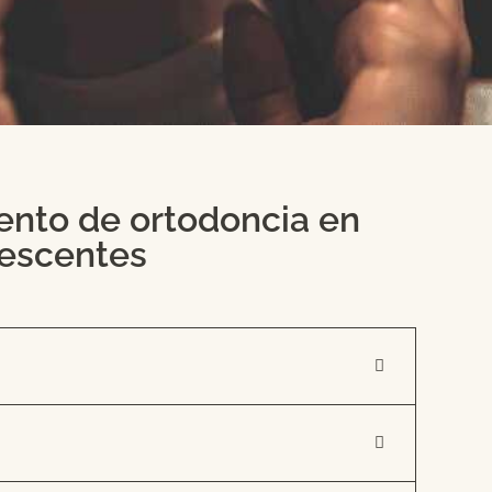
iento de ortodoncia en
escentes