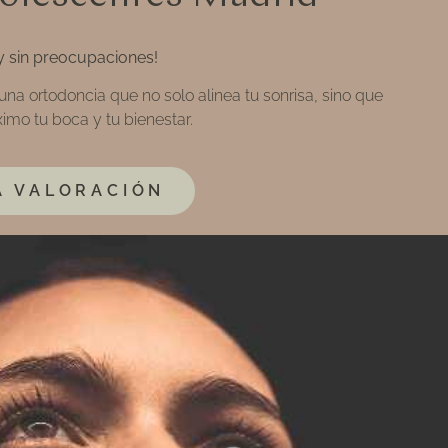
 y sin preocupaciones!
na ortodoncia que no solo alinea tu sonrisa, sino que
imo tu boca y tu bienestar.
A VALORACIÓN