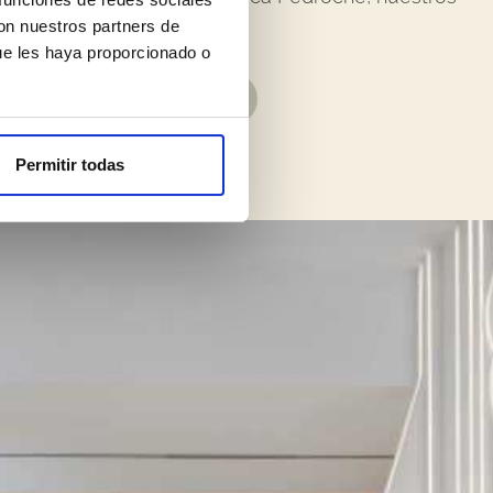
izar los mejores resultados.
con nuestros partners de
ue les haya proporcionado o
oncia expansores
Permitir todas