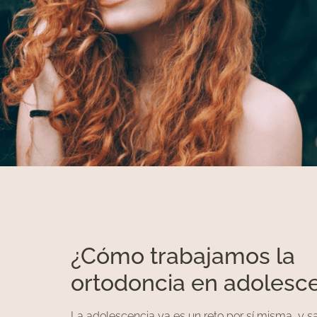
¿Cómo trabajamos la
ortodoncia en adolesc
La adolescencia ya es un reto por sí misma, y