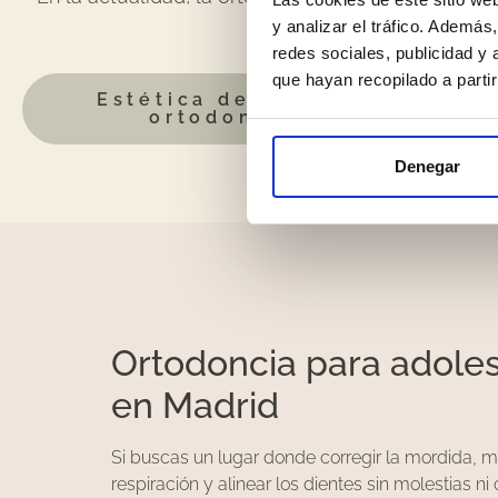
ortodoncistas , liderados p
y analizar el tráfico. Ademá
redes sociales, publicidad y
que hayan recopilado a parti
Estética dental en
ortodoncia
Denegar
Ortodoncia para adole
en Madrid
Si buscas un lugar donde corregir la mordida, me
respiración y alinear los dientes sin molestias n