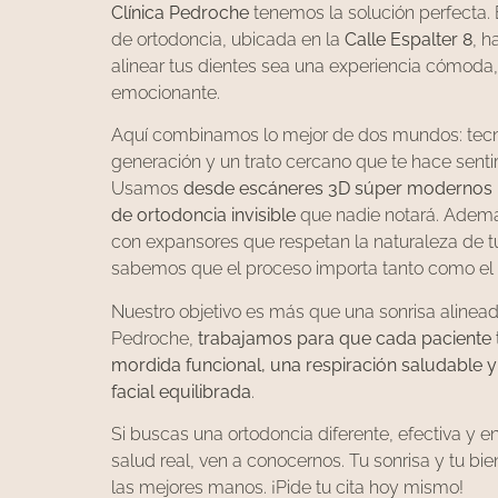
Clínica Pedroche
tenemos la solución perfecta. 
de ortodoncia, ubicada en la
Calle Espalter 8
, 
alinear tus dientes sea una experiencia cómoda,
emocionante.
Aquí combinamos lo mejor de dos mundos: tecn
generación y un trato cercano que te hace senti
Usamos
desde escáneres 3D súper modernos h
de ortodoncia invisible
que nadie notará. Adem
con expansores que respetan la naturaleza de 
sabemos que el proceso importa tanto como el 
Nuestro objetivo es más que una sonrisa alinead
Pedroche,
trabajamos para que cada paciente
mordida funcional, una respiración saludable y
facial equilibrada
.
Si buscas una ortodoncia diferente, efectiva y e
salud real, ven a conocernos. Tu sonrisa y tu bi
las mejores manos. ¡Pide tu cita hoy mismo!