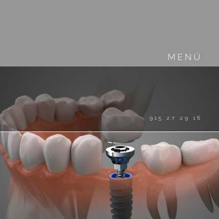
MENÚ
915 27 29 16