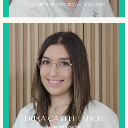
Especialista en ortodoncia y laboratorio
FORMACIÓN
Grado Superior en Higiene Bucodental
ERIKA CASTELLANOS
Higienista dental