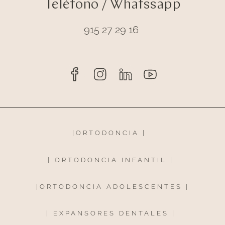
Teléfono / Whatssapp
915 27 29 16
|
ORTODONCIA
|
|
ORTODONCIA INFANTIL
|
|
ORTODONCIA ADOLESCENTES
|
|
EXPANSORES DENTALES
|