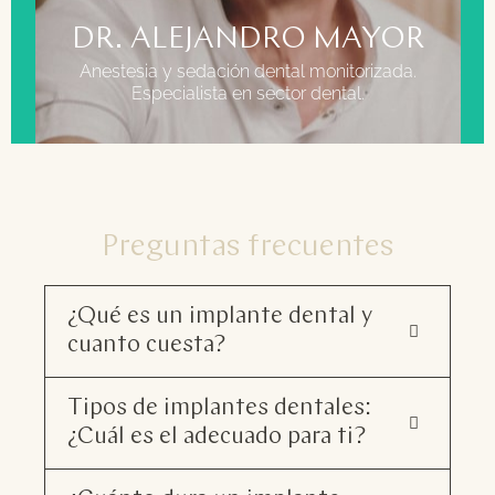
DR. ALEJANDRO MAYOR
Anestesia y sedación dental monitorizada.
Especialista en sector dental.
Preguntas frecuentes
¿Qué es un implante dental y
cuanto cuesta?
Tipos de implantes dentales:
¿Cuál es el adecuado para ti?