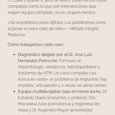
En Calle Espalter 8, junto al Retiro, tratamos los casos
complejos como lo que son: intervenciones que
exigen equipo completo, no un cirujano heroico.
«No rescatamos casos difíciles. Los planificamos como
si fueran el único caso del año.»— Método Integral
Pedroche
Cómo trabajamos cada caso:
Diagnóstico dirigido por el Dr. José Luis
Fernández Pedroche.
Formado en
implantología, ortodoncia, odontopediatría y
trastornos de ATM. Un caso complejo casi
nunca es «solo» un problema de implantes: hay
mordida, articulación y a veces vía aérea detrás.
Equipo multidisciplinar bajo el mismo techo.
Dr.
Eduardo Quero (implantes y prótesis), Dra.
Macarena Arias (periodoncia y regeneración
ósea) y Dr. Alejandro Mayor (anestesista)