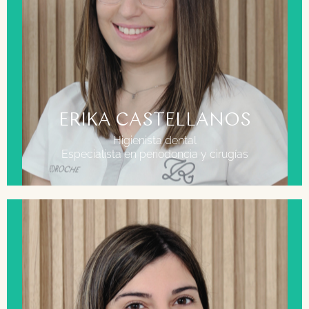
FORMACIÓN
Grado Superior en Higiene Bucodental
ERIKA CASTELLANOS
Higienista dental
Especialista en periodoncia y cirugías