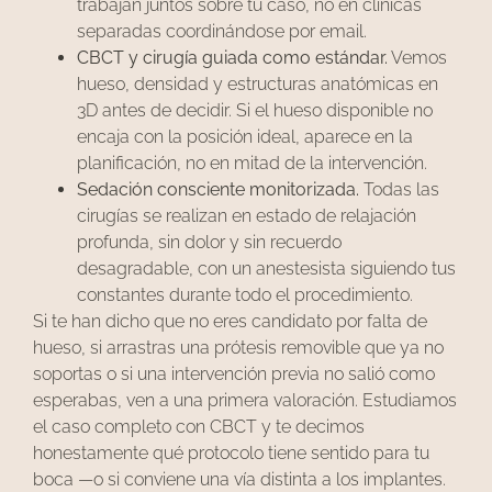
trabajan juntos sobre tu caso, no en clínicas
separadas coordinándose por email.
CBCT y cirugía guiada como estándar.
Vemos
hueso, densidad y estructuras anatómicas en
3D antes de decidir. Si el hueso disponible no
encaja con la posición ideal, aparece en la
planificación, no en mitad de la intervención.
Sedación consciente monitorizada.
Todas las
cirugías se realizan en estado de relajación
profunda, sin dolor y sin recuerdo
desagradable, con un anestesista siguiendo tus
constantes durante todo el procedimiento.
Si te han dicho que no eres candidato por falta de
hueso, si arrastras una prótesis removible que ya no
soportas o si una intervención previa no salió como
esperabas, ven a una primera valoración. Estudiamos
el caso completo con CBCT y te decimos
honestamente qué protocolo tiene sentido para tu
boca —o si conviene una vía distinta a los implantes.