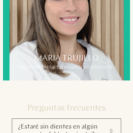
FORMACIÓN
Grado Superior en Higiene Bucodental Auxiliar de
enfermería
Especializada en atención con personas con
discapacidad
MARIA TRUJILLO
Higienista Dental Especialista en ortodoncia.
Preguntas frecuentes
¿Estaré sin dientes en algún