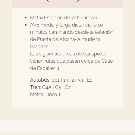
Metro Estación del Arte Línea 1
AVE media y larga distancia, a 10
minutos caminando desde la estación
de Puerta de Atocha-Almudena
Grandes
Las siguientes líneas de transporte
tienen rutas que pasan cerca de Calle
de Espalter 8
Autobús
:
001
|
19
|
27
34
|
E1
Tren
:
C4A
|
C5
|
C7
Metro
: Línea 1