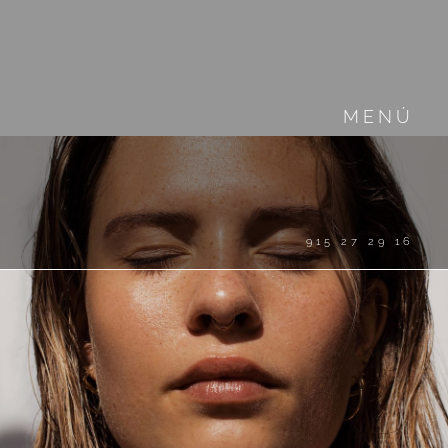
MENÚ
915 27 29 16