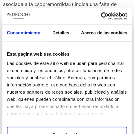
asociada a la «sobremordida») indica una falta de
desarrollo o una posición retraída de la mandíbula. Esto
[…]
Prognatismo
Consentimiento
Detalles
Acerca de las cookies
Esta página web usa cookies
Las cookies de este sitio web se usan para personalizar
el contenido y los anuncios, ofrecer funciones de redes
sociales y analizar el tráfico. Además, compartimos
información sobre el uso que haga del sitio web con
nuestros partners de redes sociales, publicidad y análisis
web, quienes pueden combinarla con otra información
que les haya proporcionado o que hayan recopilado a
partir del uso que haya hecho de sus servicios.