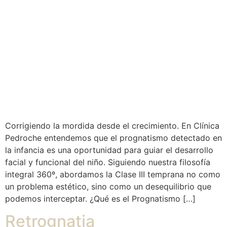
Corrigiendo la mordida desde el crecimiento. En Clínica
Pedroche entendemos que el prognatismo detectado en
la infancia es una oportunidad para guiar el desarrollo
facial y funcional del niño. Siguiendo nuestra filosofía
integral 360º, abordamos la Clase III temprana no como
un problema estético, sino como un desequilibrio que
podemos interceptar. ¿Qué es el Prognatismo […]
Retrognatia