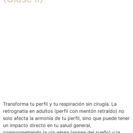
Transforma tu perfil y tu respiración sin cirugía. La
retrognatia en adultos (perfil con mentón retraído) no
solo afecta la armonía de tu perfil, sino que puede tener
un impacto directo en tu salud general,
comprometiendo la vía aérea (apnea del sueño) y la