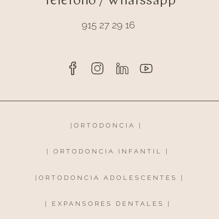
Teléfono / Whatssapp
915 27 29 16
|
ORTODONCIA
|
|
ORTODONCIA INFANTIL
|
|
ORTODONCIA ADOLESCENTES
|
|
EXPANSORES DENTALES
|