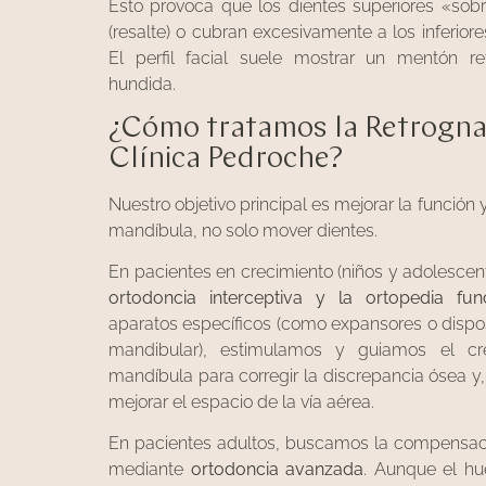
Esto provoca que los dientes superiores «so
(resalte) o cubran excesivamente a los inferior
El perfil facial suele mostrar un mentón ret
hundida.
¿Cómo tratamos la Retrogna
Clínica Pedroche?
Nuestro objetivo principal es mejorar la función y
mandíbula, no solo mover dientes.
En pacientes en crecimiento (niños y adolescent
ortodoncia interceptiva y la ortopedia fun
aparatos específicos (como expansores o dispo
mandibular), estimulamos y guiamos el cr
mandíbula para corregir la discrepancia ósea y
mejorar el espacio de la vía aérea.
En pacientes adultos, buscamos la compensaci
mediante
ortodoncia avanzada
. Aunque el hu