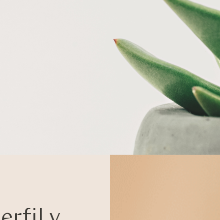
rfil y