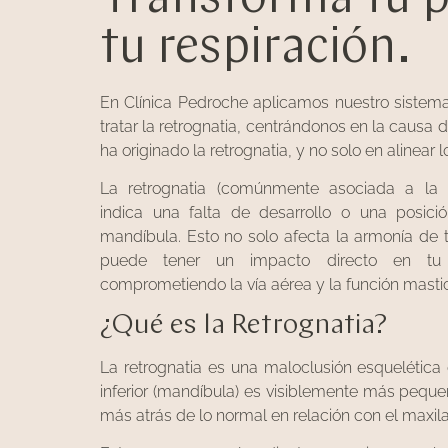
tu respiración.
En Clínica Pedroche aplicamos nuestro siste
tratar la retrognatia, centrándonos en la causa
ha originado la retrognatia, y no solo en alinear l
La retrognatia (comúnmente asociada a la 
indica una falta de desarrollo o una posició
mandíbula. Esto no solo afecta la armonía de tu
puede tener un impacto directo en tu 
comprometiendo la vía aérea y la función mastic
¿Qué es la Retrognatia?
La retrognatia es una maloclusión esquelética
inferior (mandíbula) es visiblemente más peque
más atrás de lo normal en relación con el maxilar