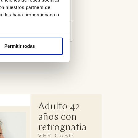
con nuestros partners de
ue les haya proporcionado o
Permitir todas
Adulto 42
años con
retrognatia
VER CASO