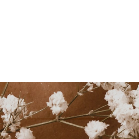
915 27 29 16