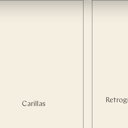
Retrog
Carillas