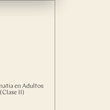
natia en Adultos
(Clase II)