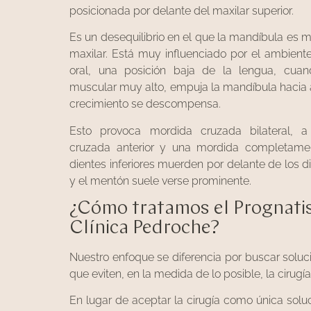
posicionada por delante del maxilar superior.
Es un desequilibrio en el que la mandíbula es 
maxilar. Está muy influenciado por el ambiente
oral, una posición baja de la lengua, cua
muscular muy alto, empuja la mandíbula hacia 
crecimiento se descompensa.
Esto provoca mordida cruzada bilateral, 
cruzada anterior y una mordida completament
dientes inferiores muerden por delante de los d
y el mentón suele verse prominente.
¿Cómo tratamos el Prognati
Clínica Pedroche?
Nuestro enfoque se diferencia por buscar soluc
que eviten, en la medida de lo posible, la cirugía
En lugar de aceptar la cirugía como única soluc