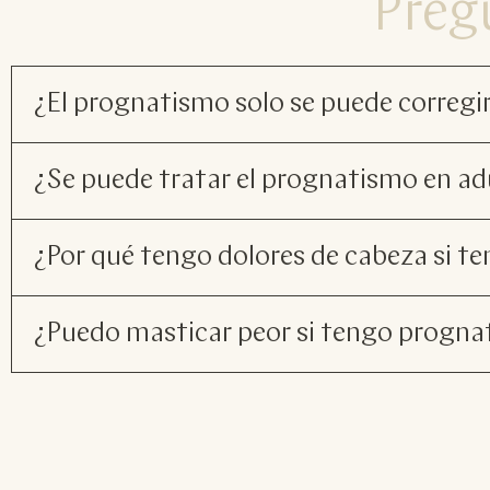
Preg
¿El prognatismo solo se puede corregi
¿Se puede tratar el prognatismo en adu
¿Por qué tengo dolores de cabeza si 
¿Puedo masticar peor si tengo progn