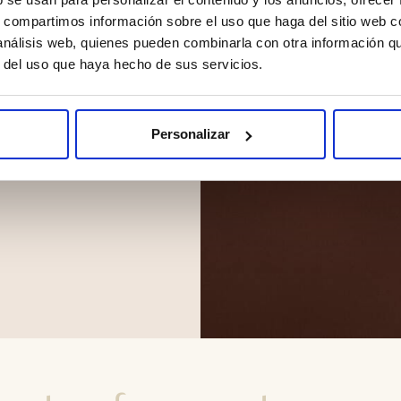
s, compartimos información sobre el uso que haga del sitio web 
el
 análisis web, quienes pueden combinarla con otra información q
r del uso que haya hecho de sus servicios.
 deglución, de
Personalizar
 está relacionado
l.