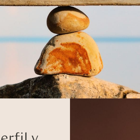
rfil y