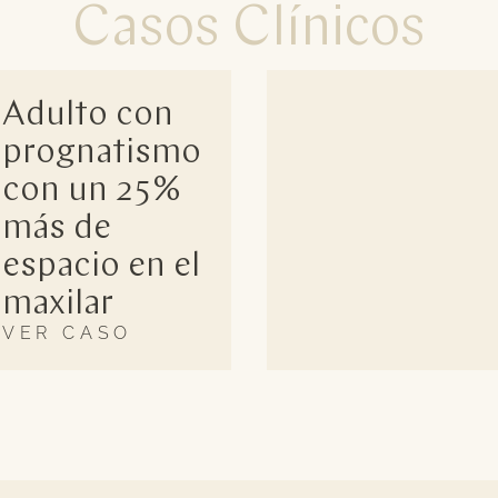
Casos Clínicos
Adulto con
prognatismo
con un 25%
más de
espacio en el
maxilar
VER CASO