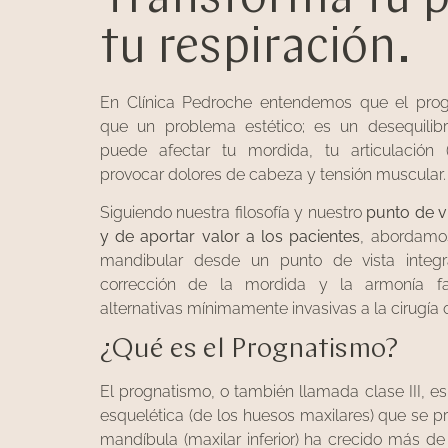
tu respiración.
En Clínica Pedroche entendemos que el pro
que un problema estético; es un desequilibr
puede afectar tu mordida, tu articulación 
provocar dolores de cabeza y tensión muscular.
Siguiendo nuestra filosofía y nuestro
punto de vi
y de aportar valor a los pacientes
, abordamo
mandibular desde un punto de vista integr
corrección de la mordida y la armonía faci
alternativas mínimamente invasivas a la cirugía 
¿Qué es el Prognatismo?
El prognatismo, o también llamada clase III, e
esquelética (de los huesos maxilares) que se 
mandíbula (maxilar inferior) ha crecido más de