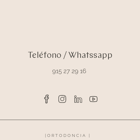
Teléfono / Whatssapp
915 27 29 16
|
ORTODONCIA
|