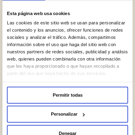
Esta página web usa cookies
Las cookies de este sitio web se usan para personalizar
el contenido y los anuncios, ofrecer funciones de redes
Limpieza dental
sociales y analizar el tráfico. Además, compartimos
información sobre el uso que haga del sitio web con
nuestros partners de redes sociales, publicidad y análisis
web, quienes pueden combinarla con otra información
que les haya proporcionado o que hayan recopilado a
partir del uso que haya hecho de sus servicios.
Permitir todas
Personalizar
Denegar