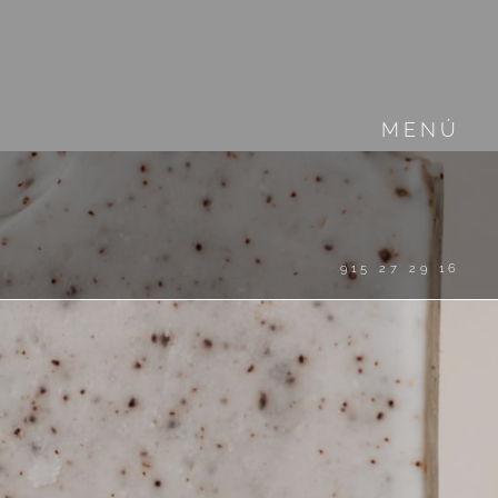
MENÚ
915 27 29 16