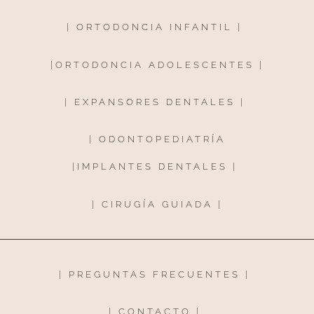
|
ORTODONCIA INFANTIL
|
|
ORTODONCIA ADOLESCENTES
|
|
EXPANSORES DENTALES
|
|
ODONTOPEDIATRÍA
|
IMPLANTES DENTALES
|
|
CIRUGÍA GUIADA
|
|
PREGUNTAS FRECUENTES
|
|
CONTACTO
|