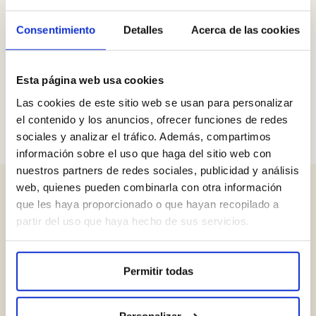
Consentimiento
Detalles
Acerca de las cookies
Evolución de un niño de 9 a
17 años con expansores
Esta página web usa cookies
VER CASO
Las cookies de este sitio web se usan para personalizar
el contenido y los anuncios, ofrecer funciones de redes
sociales y analizar el tráfico. Además, compartimos
información sobre el uso que haga del sitio web con
nuestros partners de redes sociales, publicidad y análisis
web, quienes pueden combinarla con otra información
que les haya proporcionado o que hayan recopilado a
Otros tratamientos
partir del uso que haya hecho de sus servicios.
Permitir todas
Personalizar