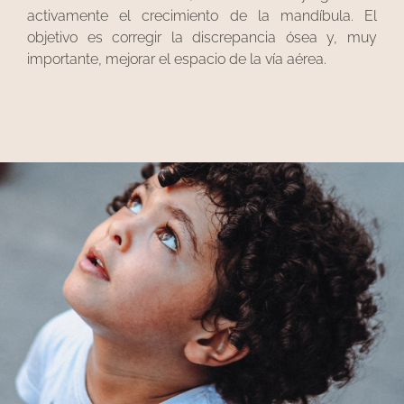
activamente el crecimiento de la mandíbula. El
objetivo es corregir la discrepancia ósea y, muy
importante, mejorar el espacio de la vía aérea.