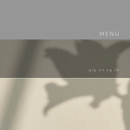
MENÚ
915 27 29 16