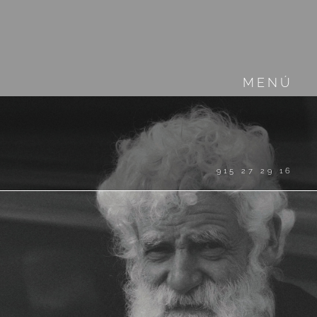
MENÚ
915 27 29 16