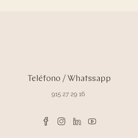
Teléfono / Whatssapp
915 27 29 16