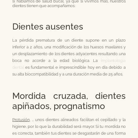
si hablamos de salud bucal, ya que si vivimos más, nuestros
dientes tienen que acompañarnos:
Dientes ausentes
La pérdida prematura de un diente supone en un plazo
inferior a 2 años, una modificación de los huesos maxilares y
un desplazamiento de los dientes adyacentes resultando una
boca no acorde a la edad biológica. La
implantología
dental
es fundamental e imprescindible hoy en día debido a
su alta biocompatibilidad y a una duración media de 25 años.
Mordida cruzada, dientes
apiñados, prognatismo
Protusión
, … unos dientes alineados facilitan el cepillado y la
higiene, por lo que la durabilidad será mayor. Si tu mordida no
es correcta, también tus dientes se desgastarán de una forma