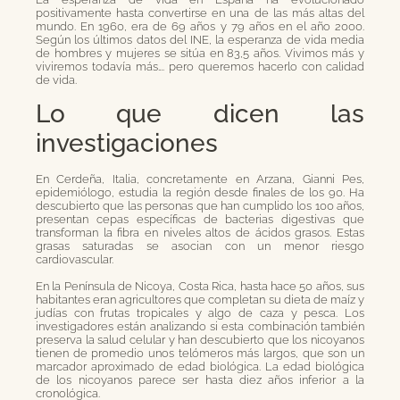
positivamente hasta convertirse en una de las más altas del
mundo. En 1960, era de 69 años y 79 años en el año 2000.
Según los últimos datos del INE, la esperanza de vida media
de hombres y mujeres se sitúa en 83,5 años. Vivimos más y
viviremos todavía más…. pero queremos hacerlo con calidad
de vida.
Lo que dicen las
investigaciones
En Cerdeña, Italia, concretamente en Arzana, Gianni Pes,
epidemiólogo, estudia la región desde finales de los 90. Ha
descubierto que las personas que han cumplido los 100 años,
presentan cepas específicas de bacterias digestivas que
transforman la fibra en niveles altos de ácidos grasos. Estas
grasas saturadas se asocian con un menor riesgo
cardiovascular.
En la Península de Nicoya, Costa Rica, hasta hace 50 años, sus
habitantes eran agricultores que completan su dieta de maíz y
judías con frutas tropicales y algo de caza y pesca. Los
investigadores están analizando si esta combinación también
preserva la salud celular y han descubierto que los nicoyanos
tienen de promedio unos telómeros más largos, que son un
marcador aproximado de edad biológica. La edad biológica
de los nicoyanos parece ser hasta diez años inferior a la
cronológica.