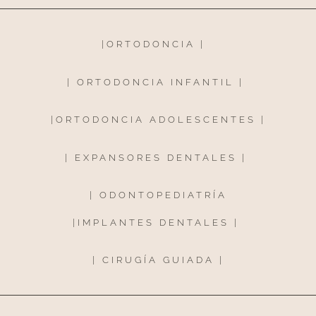
|
ORTODONCIA
|
|
ORTODONCIA INFANTIL
|
|
ORTODONCIA ADOLESCENTES
|
|
EXPANSORES DENTALES
|
|
ODONTOPEDIATRÍA
|
IMPLANTES DENTALES
|
|
CIRUGÍA GUIADA
|