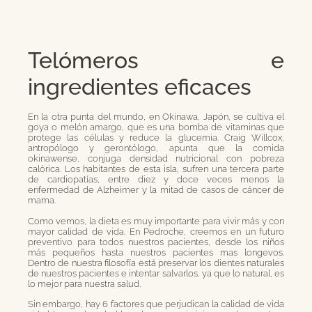
Telómeros e
ingredientes eficaces
En la otra punta del mundo, en Okinawa, Japón, se cultiva el
goya o melón amargo, que es una bomba de vitaminas que
protege las células y reduce la glucemia. Craig Willcox,
antropólogo y gerontólogo, apunta que la comida
okinawense, conjuga densidad nutricional con pobreza
calórica. Los habitantes de esta isla, sufren una tercera parte
de cardiopatías, entre diez y doce veces menos la
enfermedad de Alzheimer y la mitad de casos de cáncer de
mama.
Como vemos, la dieta es muy importante para vivir más y con
mayor calidad de vida. En Pedroche, creemos en un futuro
preventivo para todos nuestros pacientes, desde los niños
más pequeños hasta nuestros pacientes mas longevos.
Dentro de nuestra filosofía está preservar los dientes naturales
de nuestros pacientes e intentar salvarlos, ya que lo natural, es
lo mejor para nuestra salud.
Sin embargo, hay 6 factores que perjudican la calidad de vida