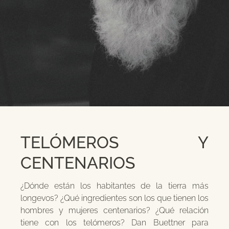
TELÓMEROS Y
CENTENARIOS
¿Dónde están los habitantes de la tierra más
longevos? ¿Qué ingredientes son los que tienen los
hombres y mujeres centenarios? ¿Qué relación
tiene con los telómeros? Dan Buettner para