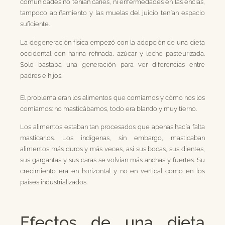
comunidades no tenían caries, ni enfermedades en las encías,
tampoco apiñamiento y las muelas del juicio tenían espacio
suficiente.
La degeneración física empezó con la adopción de una dieta
occidental con harina refinada, azúcar y leche pasteurizada.
Solo bastaba una generación para ver diferencias entre
padres e hijos.
El problema eran los alimentos que comíamos y cómo nos los
comíamos: no masticábamos, todo era blando y muy tierno.
Los alimentos estaban tan procesados que apenas hacía falta
masticarlos. Los indígenas, sin embargo, masticaban
alimentos más duros y más veces, así sus bocas, sus dientes,
sus gargantas y sus caras se volvían más anchas y fuertes. Su
crecimiento era en horizontal y no en vertical como en los
países industrializados.
Efectos de una dieta