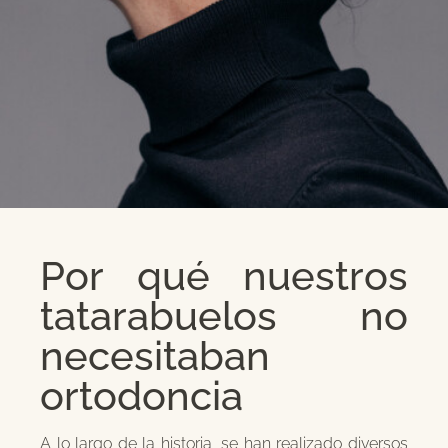
Por qué nuestros
tatarabuelos no
necesitaban
ortodoncia
A lo largo de la historia, se han realizado diversos