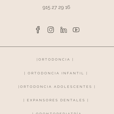
915 27 29 16
|
ORTODONCIA
|
|
ORTODONCIA INFANTIL
|
|
ORTODONCIA ADOLESCENTES
|
|
EXPANSORES DENTALES
|
|
ODONTOPEDIATRÍA