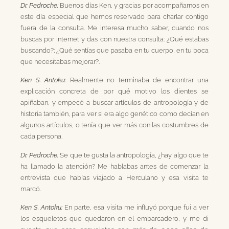
Dr. Pedroche:
Buenos días Ken, y gracias por acompañarnos en
este día especial que hemos reservado para charlar contigo
fuera de la consulta. Me interesa mucho saber, cuando nos
buscas por internet y das con nuestra consulta: ¿Qué estabas
buscando?; ¿Qué sentías que pasaba en tu cuerpo, en tu boca
que necesitabas mejorar?.
Ken S. Antoku:
Realmente no terminaba de encontrar una
explicación concreta de por qué motivo los dientes se
apiñaban, y empecé a buscar artículos de antropología y de
historia también, para ver si era algo genético como decían en
algunos artículos, o tenía que ver más con las costumbres de
cada persona.
Dr. Pedroche:
Se que te gusta la antropología, ¿hay algo que te
ha llamado la atención? Me hablabas antes de comenzar la
entrevista que habías viajado a Herculano y esa visita te
marcó.
Ken S. Antoku:
En parte, esa visita me influyó porque fui a ver
los esqueletos que quedaron en el embarcadero, y me di