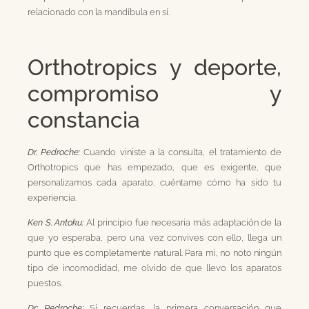
relacionado con la mandíbula en sí.
Orthotropics y deporte,
compromiso y
constancia
Dr. Pedroche:
Cuando viniste a la consulta, el tratamiento de
Orthotropics que has empezado, que es exigente, que
personalizamos cada aparato, cuéntame cómo ha sido tu
experiencia.
Ken S. Antoku:
Al principio fue necesaria más adaptación de la
que yo esperaba, pero una vez convives con ello, llega un
punto que es completamente natural. Para mi, no noto ningún
tipo de incomodidad, me olvido de que llevo los aparatos
puestos.
Dr: Pedroche:
Si recuerdas, la primera conversación que