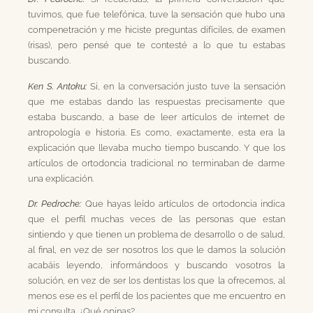
tuvimos, que fue telefónica, tuve la sensación que hubo una
compenetración y me hiciste preguntas difíciles, de examen
(risas), pero pensé que te contesté a lo que tu estabas
buscando.
Ken S. Antoku:
Si, en la conversación justo tuve la sensación
que me estabas dando las respuestas precisamente que
estaba buscando, a base de leer artículos de internet de
antropología e historia. Es como, exactamente, esta era la
explicación que llevaba mucho tiempo buscando. Y que los
artículos de ortodoncia tradicional no terminaban de darme
una explicación.
Dr. Pedroche:
Que hayas leído artículos de ortodoncia indica
que el perfil muchas veces de las personas que estan
sintiendo y que tienen un problema de desarrollo o de salud,
al final, en vez de ser nosotros los que le damos la solución
acabáis leyendo, informándoos y buscando vosotros la
solución, en vez de ser los dentistas los que la ofrecemos, al
menos ese es el perfil de los pacientes que me encuentro en
mi consulta. ¿Qué opinas?