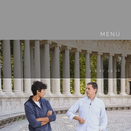
MENÚ
915 27 29 16