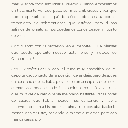
más, y sobre todo escuchar al cuerpo. Cuando empezamos
un tratamiento ver qué pasa, ser más ambiciosos y ver qué
puedo aportarte a ti, qué beneficios obtienes tú con el
tratamiento. Se sobreentiende que estética, pero si nos
salimos de lo natural, nos quedamos cortos desde mi punto
de vista.
Continuando con tu profesión, en el deporte, ¿Qué piensas
que puede aportarte nuestro tratamiento y método de
Orthotropics?
Ken S. Antoku:
Por un lado, el tema muy específico de mi
deporte del contacto de la posición de anclaje; pero después
un beneficio que no había previsto en un principio y que me di
cuenta hace poco, cuando fui a subir una montaña a la sierra,
que mi nivel de cardio había mejorado bastante. Varias horas
de subida que habría notado más cansancio y habría
hiperventilado muchísimo más, ahora me costaba bastante
menos respirar. Estoy haciendo lo mismo que antes, pero con
menos cansancio.