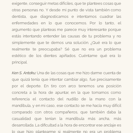
exigente, conseguir metas difíciles, que te plantees cosas que
otras personas no. Y desde mi punto de vista también como
dentista, que diagnosticamos e intentamos cuadrar las
enfermedades en lo que conocemos. Por lo tanto, el
argumento que planteas me parece muy interesante porque
estás intentando entender las causas de tu problema y no
simplemente que te demos una solución. ¿Qué era lo que
realmente te preocupaba? Sé que no era un problema
estético de los dientes apiñados. Cuéntame qué era lo
principal.
Ken S. Antoku:
Una de las cosas que me hizo darme cuenta de
que quizá tenía que intentar cambiar algo, fue precisamente
por el deporte. En tiro con arco tenemos una posición
concreta a la hora de apuntar, en la que tomamos como
referencia el contacto del nudillo de la mano con la
mandíbula, y en mi caso, ese contacto se me hacía muy difícil
comparado con otros compañeros, que también daba la
casualidad que tenían la mandíbula más ancha, más
desarrollada. La dificultad a la hora de encontrar ese anclaje es
lo que hizo plantearme si realmente no era un problema