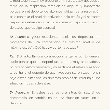
la meditación está muy presente en mi día a día; y después el
tema de la respiración también es algo muy importante
porque en el deporte de alto nivel utilizamos la respiración
para controlar el nivel de activación bajo estrés y si no sabes
respirar, no sabes gestionar tu rendimiento bajo una situación
de estrés, que es algo esencial.
Dr. Pedroche:
¿Qué reacciones tenéis los deportistas en
momentos de una competición de máximo nivel o de
máximo estrés? ¿Qué has vivido, te ha pasado?
Ken S. Antoku:
En una competición, la gente por lo general
suele pensar que los deportistas estamos muy preparados y
no nos ponemos nerviosos y no sentimos el estrés; y es todo
lo contrario, el deporte de alto nivel consiste en saber rendir
bajo estrés, sintiendo los síntomas propios de estar bajo una
situación muy alta de estrés.
Dr. Pedroche:
El estrés que es una situación natural de
escapatoria, en cambio, no es una situación natural en el
deporte.