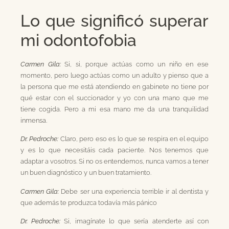
Lo que significó superar
mi odontofobia
Carmen Gila:
Si, si, porque actúas como un niño en ese
momento, pero luego actúas como un adulto y pienso que a
la persona que me está atendiendo en gabinete no tiene por
qué estar con el succionador y yo con una mano que me
tiene cogida. Pero a mi esa mano me da una tranquilidad
inmensa.
Dr. Pedroche:
Claro, pero eso es lo que se respira en el equipo
y es lo que necesitáis cada paciente. Nos tenemos que
adaptar a vosotros. Si no os entendemos, nunca vamos a tener
un buen diagnóstico y un buen tratamiento.
Carmen Gila:
Debe ser una experiencia terrible ir al dentista y
que además te produzca todavía más pánico
Dr. Pedroche:
Si, imagínate lo que sería atenderte así con