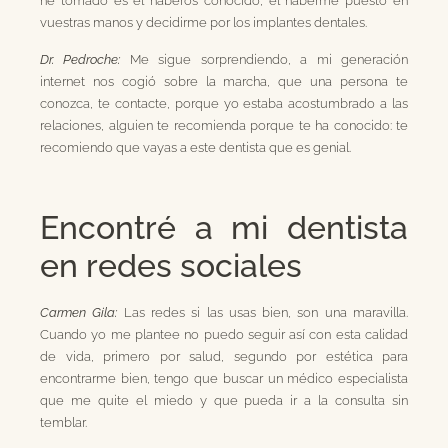
he tomado es el haberos conocido, el haberme puesto en
vuestras manos y decidirme por los implantes dentales.
Dr. Pedroche:
Me sigue sorprendiendo, a mi generación
internet nos cogió sobre la marcha, que una persona te
conozca, te contacte, porque yo estaba acostumbrado a las
relaciones, alguien te recomienda porque te ha conocido: te
recomiendo que vayas a este dentista que es genial.
Encontré a mi dentista
en redes sociales
Carmen Gila:
Las redes si las usas bien, son una maravilla.
Cuando yo me plantee no puedo seguir así con esta calidad
de vida, primero por salud, segundo por estética para
encontrarme bien, tengo que buscar un médico especialista
que me quite el miedo y que pueda ir a la consulta sin
temblar.