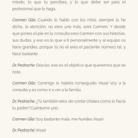
miedo, lo que tu percibes, y lo que debe ser para el
profesional que lo haga.
Carmen Gila:
Cuando lo hablo con los míos, siempre lo he
dicho, la atención, no eres uno más, eres Carmen. Y desde
que pones el pie en la consulta eres Carmen con sus historias,
sus dudas, y eso es lo que a ti personalmente y al equipo os
hace grandes, porque tú no el eres el paciente número tal, y
hace bastante.
Dr. Pedroche:
Gracias, ese es el objetivo que queremos que se
note.
Carmen Gila:
Conmigo lo habéis conseguido (risas) Voy a la
consulta y es como ir a ver a la familia.
Dr. Pedroche:
¿Tu también eres de contar chistes como lo hacía
tu padre? Cuéntame uno.
Carmen Gila:
Soy bastante mala, me hundes. (risas)
Dr. Pedroche:
(risas)