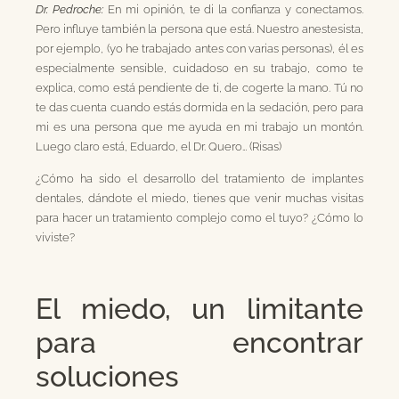
Dr. Pedroche:
En mi opinión, te di la confianza y conectamos.
Pero influye también la persona que está. Nuestro anestesista,
por ejemplo, (yo he trabajado antes con varias personas), él es
especialmente sensible, cuidadoso en su trabajo, como te
explica, como está pendiente de ti, de cogerte la mano. Tú no
te das cuenta cuando estás dormida en la sedación, pero para
mi es una persona que me ayuda en mi trabajo un montón.
Luego claro está, Eduardo, el Dr. Quero… (Risas)
¿Cómo ha sido el desarrollo del tratamiento de implantes
dentales, dándote el miedo, tienes que venir muchas visitas
para hacer un tratamiento complejo como el tuyo? ¿Cómo lo
viviste?
El miedo, un limitante
para encontrar
soluciones