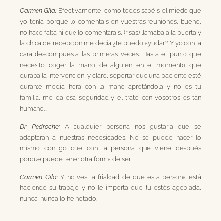
Carmen Gila:
Efectivamente, como todos sabéis el miedo que
yo tenía porque lo comentais en vuestras reuniones, bueno,
no hace falta ni que lo comentarais, (risas) llamaba a la puerta y
la chica de recepción me decía ¿te puedo ayudar? Y yo con la
cara descompuesta las primeras veces. Hasta el punto que
necesito coger la mano de alguien en el momento que
duraba la intervención, y claro, soportar que una paciente esté
durante media hora con la mano apretándola y no es tu
familia, me da esa seguridad y el trato con vosotros es tan
humano….
Dr. Pedroche:
A cualquier persona nos gustaría que se
adaptaran a nuestras necesidades. No se puede hacer lo
mismo contigo que con la persona que viene después
porque puede tener otra forma de ser.
Carmen Gila:
Y no ves la frialdad de que esta persona está
haciendo su trabajo y no le importa que tu estés agobiada,
nunca, nunca lo he notado.