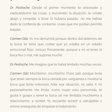
Dr. Pedroche:
Desde el primer momento te sinceraste y
explicándome las cosas, y reviviendo la situación, te viniste
abajo y rompiste a llorar. Si hubiera pasado, no me habías
dado la confianza de contarme cosas que me podían permitir
tratarte.
Carmen Gila:
Yo me derrumbé porque dentro del deterioro de
la boca, te tenía que contar que yo estaba en un estado
emocional flojo, incluso físicamente, porque a mi el tener la
boca fea o mal, me suponía mucho.
Dr. Pedroche:
Me imagino que te habrá limitado muchas veces.
Carmen Gila:
Muchísimo, muchísimo. Pues salir, porque tenía
que tener siempre la boca cerrada por vergüenza a mostrar la
boca que tenía entonces. Ante esa situación, no salía. A mi
personalmente me limita, como mujer eres presumida, te
gusta ir guapa y tener la boca así me limitaba muchísimo a
relacionarme, a sonreír. Yo recuerdo sonreír a carcajadas o
reírme enseguida de empezar el tratamiento.