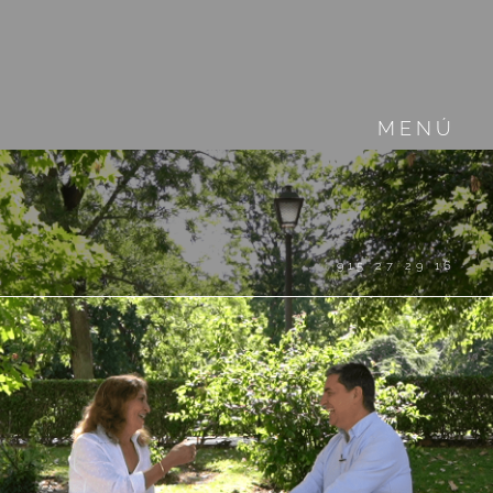
MENÚ
915 27 29 16