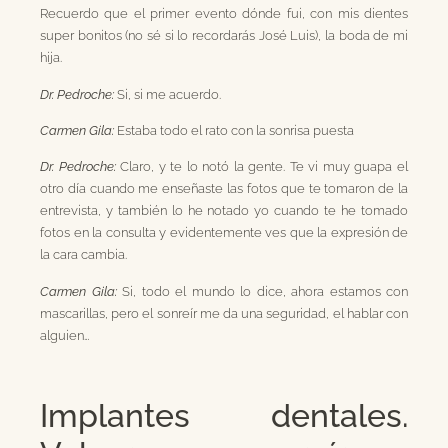
Recuerdo que el primer evento dónde fui, con mis dientes
super bonitos (no sé si lo recordarás José Luis), la boda de mi
hija.
Dr. Pedroche:
Si, si me acuerdo.
Carmen Gila:
Estaba todo el rato con la sonrisa puesta
Dr. Pedroche:
Claro, y te lo notó la gente. Te vi muy guapa el
otro día cuando me enseñaste las fotos que te tomaron de la
entrevista, y también lo he notado yo cuando te he tomado
fotos en la consulta y evidentemente ves que la expresión de
la cara cambia.
Carmen Gila:
Si, todo el mundo lo dice, ahora estamos con
mascarillas, pero el sonreír me da una seguridad, el hablar con
alguien…
Implantes dentales.