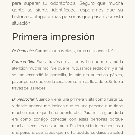
para superar su odontofobia. Seguro que mucha
gente se siente identificada, esperamos que su
historia contagie a más personas que pasan por esta
situación.
Primera impresión
Dr. Pedroche:
Carmen buenos días, ¿cómo nos conociste?
Carmen Gila:
Fue a través de las redes. Lo que me llamó la
atención muchísimo, fue que leí “utilizamos sedación”, y a mi
se me encendió la bombilla, lo mío era auténtico pánico,
pavor, pensé que con la sedación será más llevadero. Si, fue a
través de las redes.
Dr. Pedroche:
Cuando viene una primera visita como fuiste tú,
y desde agenda me indican que es una persona que tiene
mucho miedo, que tiene odontofobia. Para mi, la gran duda
era cómo consigo conectar con estas personas porque
muchas veces eso es un muro. Es decir, si tu te encuentras a
una persona que sabes que no ha podido cuidarse su salud