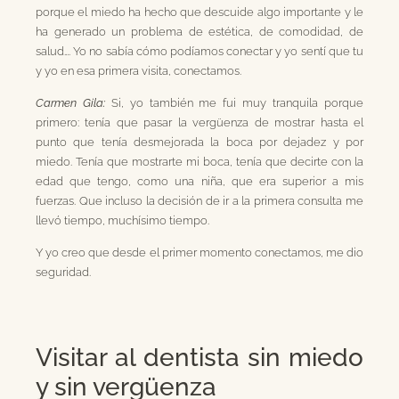
porque el miedo ha hecho que descuide algo importante y le
ha generado un problema de estética, de comodidad, de
salud…. Yo no sabía cómo podíamos conectar y yo sentí que tu
y yo en esa primera visita, conectamos.
Carmen Gila:
Si, yo también me fui muy tranquila porque
primero: tenía que pasar la vergüenza de mostrar hasta el
punto que tenía desmejorada la boca por dejadez y por
miedo. Tenía que mostrarte mi boca, tenía que decirte con la
edad que tengo, como una niña, que era superior a mis
fuerzas. Que incluso la decisión de ir a la primera consulta me
llevó tiempo, muchísimo tiempo.
Y yo creo que desde el primer momento conectamos, me dio
seguridad.
Visitar al dentista sin miedo
y sin vergüenza