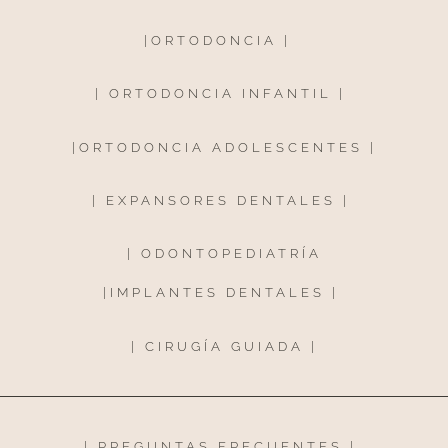
|
ORTODONCIA
|
|
ORTODONCIA INFANTIL
|
|
ORTODONCIA ADOLESCENTES
|
|
EXPANSORES DENTALES
|
|
ODONTOPEDIATRÍA
|
IMPLANTES DENTALES
|
|
CIRUGÍA GUIADA
|
|
PREGUNTAS FRECUENTES
|