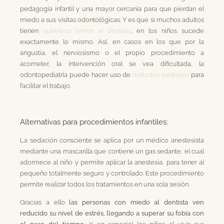
pedagogía infantil y una mayor cercanía para que pierdan el
miedo a sus visitas odontológicas. Y es que si muchos adultos
tienen
auténtico temor al dentista
, en los niños sucede
exactamente lo mismo. Así, en casos en los que por la
angustia, el nerviosismo o el propio procedimiento a
acometer, la intervención oral se vea dificultada, la
odontopediatría puede hacer uso de
métodos sanitarios
para
facilitar el trabajo.
Alternativas para procedimientos infantiles:
La sedación consciente se aplica por un médico anestesista
mediante una mascarilla que contiene un gas sedante, el cual
adormece al niño y permite aplicar la anestesia, para tener al
pequeño totalmente seguro y controlado. Este procedimiento
permite realizar todos los tratamientos en una sola sesión.
Gracias a ello
las personas con miedo al dentista ven
reducido su nivel de estrés, llegando a superar su fobia con