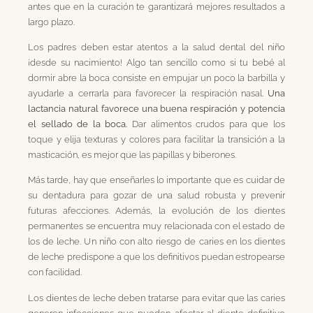
antes que en la curación te garantizará mejores resultados a
largo plazo.
Los padres deben estar atentos a la salud dental del niño
¡desde su nacimiento! Algo tan sencillo como si tu bebé al
dormir abre la boca consiste en empujar un poco la barbilla y
ayudarle a cerrarla para favorecer la respiración nasal.
Una
lactancia natural favorece una buena respiración y potencia
el sellado de la boca.
Dar alimentos crudos para que los
toque y elija texturas y colores para facilitar la transición a la
masticación, es mejor que las papillas y biberones.
Más tarde, hay que enseñarles lo importante que es cuidar de
su dentadura para gozar de una salud robusta y prevenir
futuras afecciones. Además, la evolución de los dientes
permanentes se encuentra muy relacionada con el estado de
los de leche. Un niño con alto riesgo de caries en los dientes
de leche predispone a que los definitivos puedan estropearse
con facilidad.
Los dientes de leche deben tratarse para evitar que las caries
generen infecciones que pueden afectar al diente definitivo