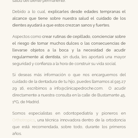
salud del diente permanente.
Debido a lo cual,
explicarles desde edades tempranas el
alcance que tiene sobre nuestra salud el cuidado de los
dientes ayudará a que estos crezcan sanos y fuertes.
Aspectos como
crear rutinas de cepillado, concienciar sobre
el riesgo de tomar muchos dulces o las consecuencias de
llevarse objetos a la boca y la necesidad de acudir
regularmente al dentista,
sin duda
,
les aportará una mayor
seguridad y confianza a la hora de construir su vida social.
Si deseas más información o que nos encarguemos del
cuidado de la dentadura de tu hijo, puedes llamarnos al 915 27
29 16, escribirnos a info@clinicapedroche.com. O acudir
directamente a nuestra consulta en la calle de Bustamante 45,
1ºG, de Madrid.
Somos especialistas en odontopediatría y pioneros en
Orthotropics
, una técnica innovadora dentro de la ortodoncia
que está recomendada, sobre todo, durante los primeros
años.