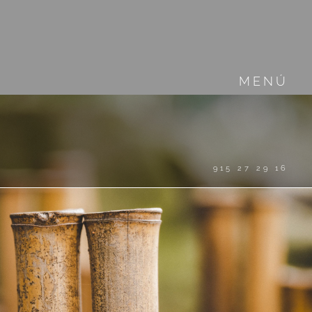
MENÚ
915 27 29 16