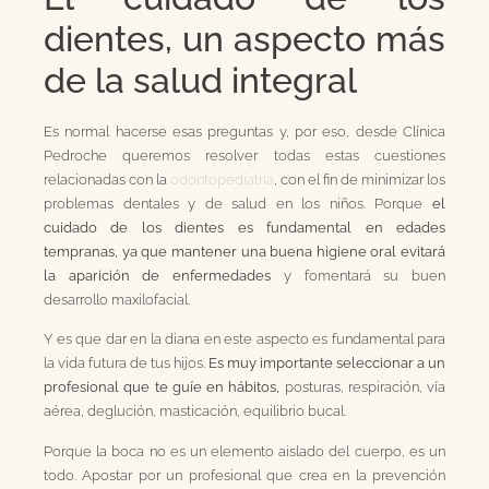
dientes, un aspecto más
de la salud integral
Es normal hacerse esas preguntas y, por eso, desde Clínica
Pedroche queremos resolver todas estas cuestiones
relacionadas con la
odontopediatría
, con el fin de minimizar los
problemas dentales y de salud en los niños. Porque
el
cuidado de los dientes es fundamental en edades
tempranas, ya que mantener una buena higiene oral evitará
la aparición de enfermedades
y fomentará su buen
desarrollo maxilofacial.
Y es que dar en la diana en este aspecto es fundamental para
la vida futura de tus hijos.
Es muy importante seleccionar a un
profesional que te guíe en hábitos,
posturas, respiración, vía
aérea, deglución, masticación, equilibrio bucal.
Porque la boca no es un elemento aislado del cuerpo, es un
todo. Apostar por un profesional que crea en la prevención