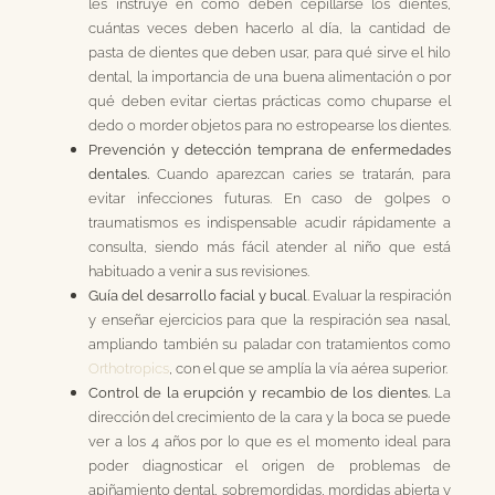
les instruye en cómo deben cepillarse los dientes,
cuántas veces deben hacerlo al día, la cantidad de
pasta de dientes que deben usar, para qué sirve el hilo
dental, la importancia de una buena alimentación o por
qué deben evitar ciertas prácticas como chuparse el
dedo o morder objetos para no estropearse los dientes.
Prevención y detección temprana de enfermedades
dentales.
Cuando aparezcan caries se tratarán, para
evitar infecciones futuras. En caso de golpes o
traumatismos es indispensable acudir rápidamente a
consulta, siendo más fácil atender al niño que está
habituado a venir a sus revisiones.
Guía del desarrollo facial y bucal
. Evaluar la respiración
y enseñar ejercicios para que la respiración sea nasal,
ampliando también su paladar con tratamientos como
Orthotropics
, con el que se amplía la vía aérea superior.
Control de la erupción y recambio de los dientes.
La
dirección del crecimiento de la cara y la boca se puede
ver a los 4 años por lo que es el momento ideal para
poder diagnosticar el origen de problemas de
apiñamiento dental, sobremordidas, mordidas abierta y