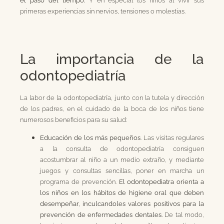
el paso del tiempo.
Y en especial los niños al vivir sus
primeras experiencias sin nervios, tensiones o molestias.
La importancia de la
odontopediatría
La labor de la odontopediatría, junto con la tutela y dirección
de los padres, en el cuidado de la boca de los niños tiene
numerosos beneficios para su salud:
Educación de los más pequeños
. Las visitas regulares
a la consulta de odontopediatría consiguen
acostumbrar al niño a un medio extraño, y mediante
juegos y consultas sencillas, poner en marcha un
programa de prevención.
El odontopediatra orienta a
los niños en los hábitos de higiene oral que deben
desempeñar, inculcandoles valores positivos para la
prevención de enfermedades dentales.
De tal modo,