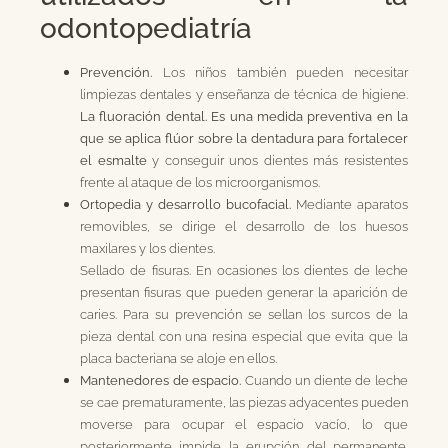
odontopediatría
Prevención.
Los niños también pueden necesitar
limpiezas dentales y enseñanza de técnica de higiene.
La fluoración dental. Es una medida preventiva en la
que se aplica flúor sobre la dentadura para fortalecer
el esmalte
y conseguir unos dientes más resistentes
frente al ataque de los microorganismos.
Ortopedia y desarrollo bucofacial.
Mediante aparatos
removibles, se dirige el desarrollo de los huesos
maxilares y los dientes.
Sellado de fisuras. En ocasiones los dientes de leche
presentan fisuras que pueden generar la aparición de
caries. Para su prevención se sellan los surcos de la
pieza dental con una resina especial que evita que la
placa bacteriana se aloje en ellos.
Mantenedores de espacio.
Cuando un diente de leche
se cae prematuramente, las piezas adyacentes pueden
moverse para ocupar el espacio vacío, lo que
posteriormente impide la erupción del permanente.