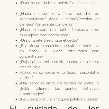
¿Duerme con la boca abierta? o
¿Ronca por la
noche?
¿Habla en sueños o tiene episodios de
sonambulismo? ¿Moja la cama?¿Rechina los
dientes? ¿Se levanta con ojeras?
¿Hace bola con los alimentos fibrosos o come
muy rápido masticando poco?
¿Usa chupete o se chupa el dedo?
¿El profesor le ha dicho que sufre somnolencia
en clase? o ¿Tiene dificultades para
concentrarse?
¿Deja la boca entreabierta cuando ve la tele o
está de pie?
¿Cómo es su crecimiento facial, horizontal o
vertical?
¿Hay espacios entre los dientes de leche? o
¿Están saliendo los dientes definitivos
amontonados?
¿Le cuesta pronunciar alguna palabra o letras?
El cuidado de los